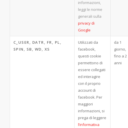
informazioni,
leggi le norme
generali sulla
privacy di
Google
C_USER, DATR, FR, PL,
Utilizzati da
da 1
SPIN, SB, WD, XS
facebook,
giorno,
questi cookie
fino a 2
permettono di
anni
essere collegati
ed interagire
con il proprio
account di
facebook. Per
maggiori
informazioni, si
prega di leggere
l’informativa