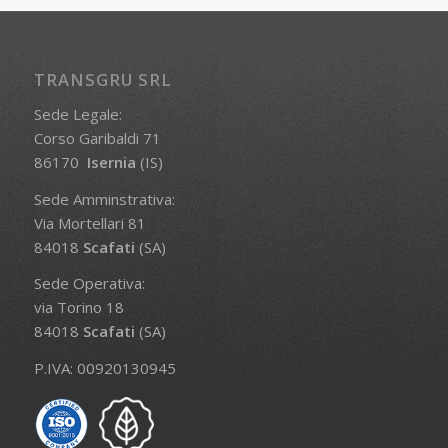
TRANSGRU SRL
Sede Legale:
Corso Garibaldi 71
86170
Isernia
(IS)
Sede Amminstrativa:
Via Mortellari 81
84018
Scafati
(SA)
Sede Operativa:
via Torino 18
84018
Scafati
(SA)
P.IVA: 00920130945