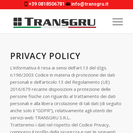
+39 0818506781
info@transgru.it
PRIVACY POLICY
L’informativa è resa ai sensi dell’art.13 del d.lgs.
n.196/2003 Codice in materia di protezione dei dati
personali e dell’articolo 13 del Regolamento (UE)
2016/679 recante disposizioni a protezione delle
persone fisiche con riguardo al trattamento dei dati
personali e alla libera circolazione di tali dati (di seguito
anche solo il “GDPR”), relativamente agli utenti dei
servizi web TRANSGRU S.R.L..
Tratteremo i dati nel rispetto del Codice Privacy,
compreso il profilo della sicurezza e per le seguenti