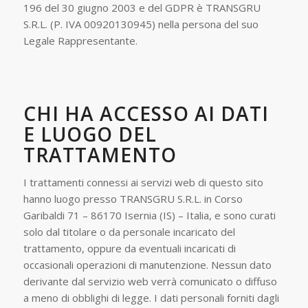
196 del 30 giugno 2003 e del GDPR è TRANSGRU
S.R.L. (P. IVA 00920130945) nella persona del suo
Legale Rappresentante.
CHI HA ACCESSO AI DATI
E LUOGO DEL
TRATTAMENTO
I trattamenti connessi ai servizi web di questo sito
hanno luogo presso TRANSGRU S.R.L. in Corso
Garibaldi 71 – 86170 Isernia (IS) – Italia, e sono curati
solo dal titolare o da personale incaricato del
trattamento, oppure da eventuali incaricati di
occasionali operazioni di manutenzione. Nessun dato
derivante dal servizio web verrà comunicato o diffuso
a meno di obblighi di legge. I dati personali forniti dagli