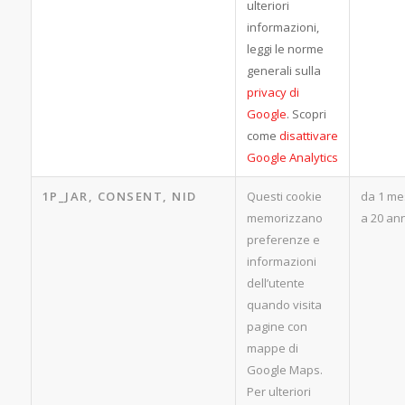
ulteriori
informazioni,
leggi le norme
generali sulla
privacy di
Google
. Scopri
come
disattivare
Google Analytics
1P_JAR, CONSENT, NID
Questi cookie
da 1 me
memorizzano
a 20 ann
preferenze e
informazioni
dell’utente
quando visita
pagine con
mappe di
Google Maps.
Per ulteriori