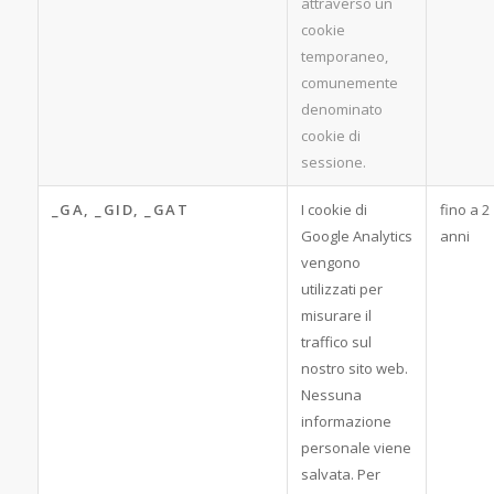
attraverso un
cookie
temporaneo,
comunemente
denominato
cookie di
sessione.
_GA, _GID, _GAT
I cookie di
fino a 2
Google Analytics
anni
vengono
utilizzati per
misurare il
traffico sul
nostro sito web.
Nessuna
informazione
personale viene
salvata. Per