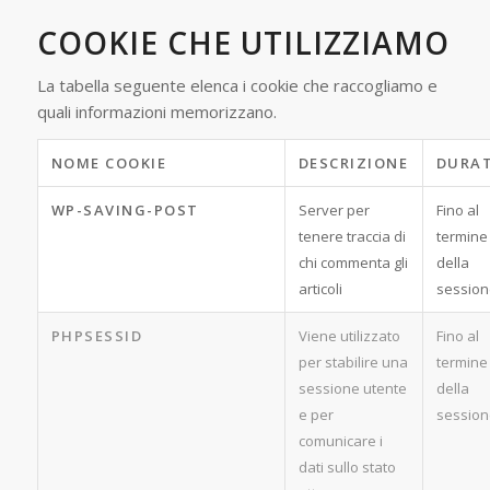
COOKIE CHE UTILIZZIAMO
La tabella seguente elenca i cookie che raccogliamo e
quali informazioni memorizzano.
NOME COOKIE
DESCRIZIONE
DURA
WP-SAVING-POST
Server per
Fino al
tenere traccia di
termine
chi commenta gli
della
articoli
session
PHPSESSID
Viene utilizzato
Fino al
per stabilire una
termine
sessione utente
della
e per
session
comunicare i
dati sullo stato