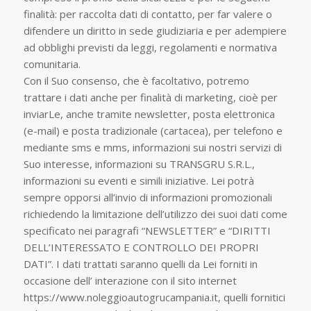
finalità: per raccolta dati di contatto, per far valere o
difendere un diritto in sede giudiziaria e per adempiere
ad obblighi previsti da leggi, regolamenti e normativa
comunitaria.
Con il Suo consenso, che è facoltativo, potremo
trattare i dati anche per finalità di marketing, cioè per
inviarLe, anche tramite newsletter, posta elettronica
(e-mail) e posta tradizionale (cartacea), per telefono e
mediante sms e mms, informazioni sui nostri servizi di
Suo interesse, informazioni su TRANSGRU S.R.L.,
informazioni su eventi e simili iniziative. Lei potrà
sempre opporsi all’invio di informazioni promozionali
richiedendo la limitazione dell’utilizzo dei suoi dati come
specificato nei paragrafi “NEWSLETTER” e “DIRITTI
DELL’INTERESSATO E CONTROLLO DEI PROPRI
DATI”. I dati trattati saranno quelli da Lei forniti in
occasione dell’ interazione con il sito internet
https://www.noleggioautogrucampania.it, quelli fornitici