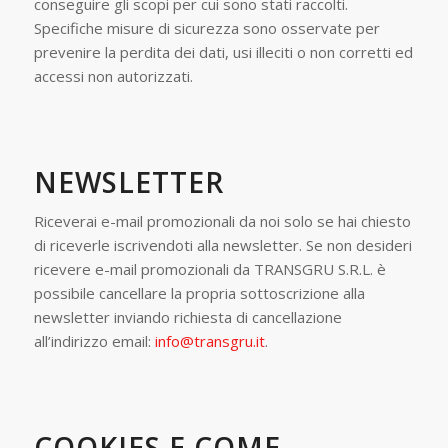
conseguire gli scopi per cui sono stati raccolti.
Specifiche misure di sicurezza sono osservate per
prevenire la perdita dei dati, usi illeciti o non corretti ed
accessi non autorizzati.
NEWSLETTER
Riceverai e-mail promozionali da noi solo se hai chiesto
di riceverle iscrivendoti alla newsletter. Se non desideri
ricevere e-mail promozionali da TRANSGRU S.R.L. è
possibile cancellare la propria sottoscrizione alla
newsletter inviando richiesta di cancellazione
all’indirizzo email:
info@transgru.it
.
COOKIES E COME